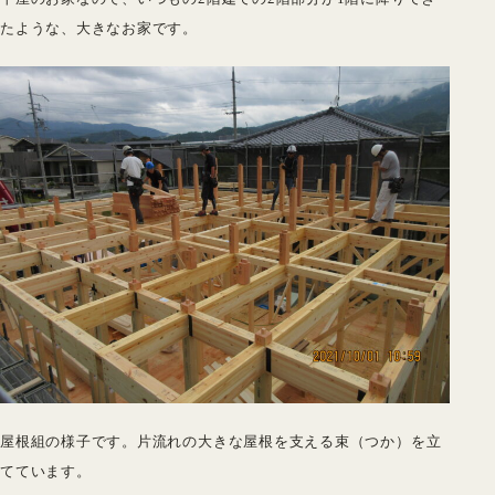
たような、大きなお家です。
屋根組の様子です。片流れの大きな屋根を支える束（つか）を立
てています。