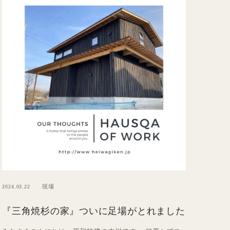
現場
2024.03.22
『三角焼杉の家』ついに足場がとれました