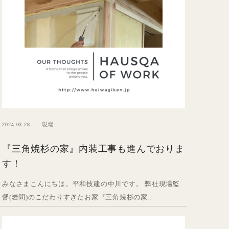
現場
2024.03.28
『三角焼杉の家』内装工事も進んでおりま
す！
みなさまこんにちは。平和技建の中川です。 弊社現場監
督(岩間)のこだわりすぎたお家『三角焼杉の家...