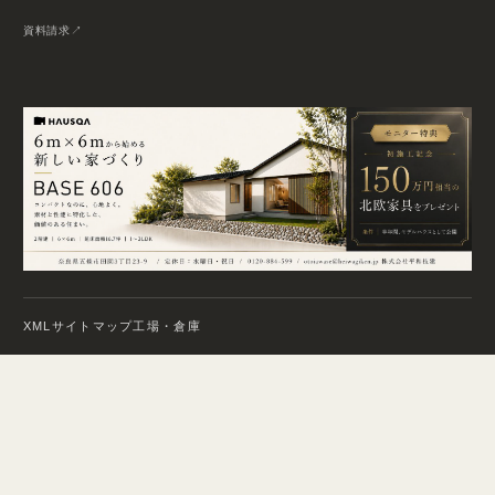
資料請求
XMLサイトマップ
工場・倉庫
© 2026 HEIWA GIKEN. All Rights Reserved.
Privacy Policy
Site Map