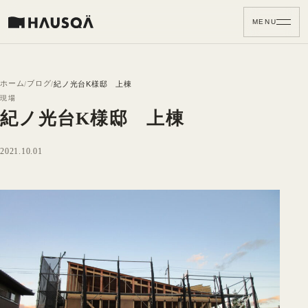
MENU
ホーム
ブログ
紀ノ光台K様邸 上棟
現場
紀ノ光台K様邸 上棟
2021.10.01