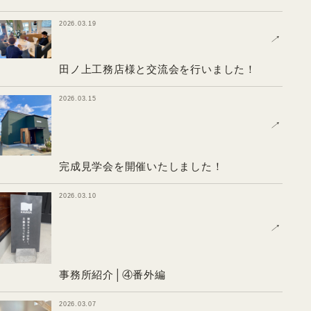
2026.03.19
↗
田ノ上工務店様と交流会を行いました！
2026.03.15
↗
完成見学会を開催いたしました！
2026.03.10
↗
事務所紹介│④番外編
2026.03.07