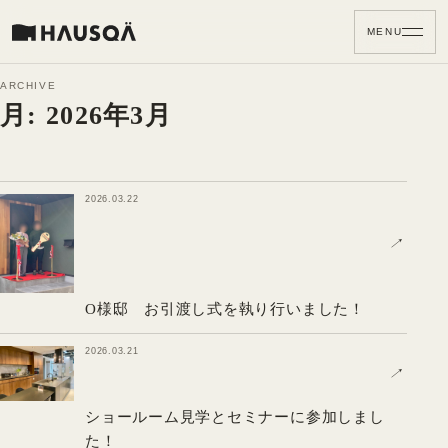
MENU
ARCHIVE
月:
2026年3月
2026.03.22
↗
O様邸 お引渡し式を執り行いました！
2026.03.21
↗
ショールーム見学とセミナーに参加しまし
た！