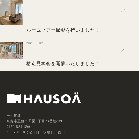
↗
ルームツアー撮影を行いました！
2026.03.02
↗
構造見学会を開催いたしました！
平和技建
奈良県五條市田園3丁目23番地の9
0120-884-599
9:00-18:00（定休日：水曜日・祝日）