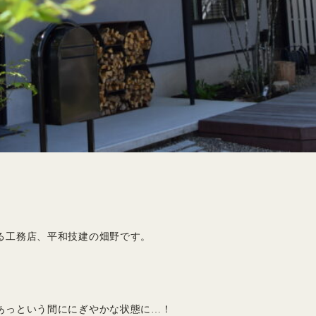
る工務店、平和技建の畑野です。
あっという間ににぎやかな状態に…！