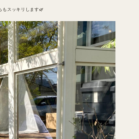
もスッキリします🌿