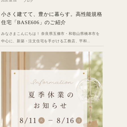
ブログ
2026.08.04
小さく建てて、豊かに暮らす。高性能規格
住宅「BASE606」のご紹介
みなさまこんにちは！ 奈良県五條市・和歌山県橋本市を
中心に、新築・注文住宅を手がける工務店、平和...