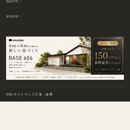
相談予約
資料請求
XMLサイトマップ
工場・倉庫
© 2026 HEIWA GIKEN. All Rights Reserved.