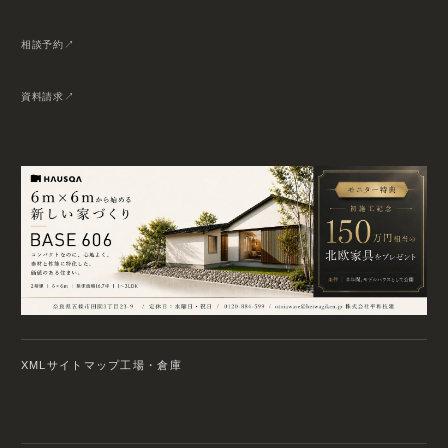
相談予約
資料請求
XMLサイトマップ
工場・倉庫