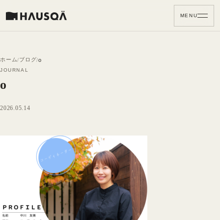
MENU
ホーム
ブログ
o
JOURNAL
o
2026.05.14