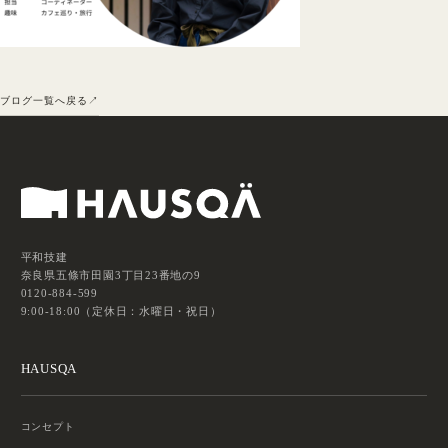
ブログ一覧へ戻る
平和技建
奈良県五條市田園3丁目23番地の9
0120-884-599
9:00-18:00（定休日：水曜日・祝日）
HAUSQA
コンセプト