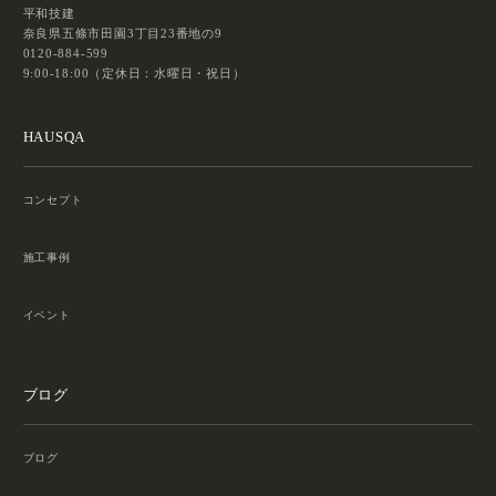
平和技建
奈良県五條市田園3丁目23番地の9
0120-884-599
9:00-18:00（定休日：水曜日・祝日）
HAUSQA
コンセプト
施工事例
イベント
ブログ
ブログ