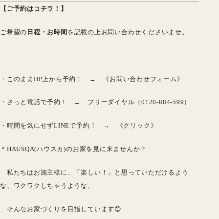
【ご予約はコチラ！】
ご希望の
日程・お時
間
を記載の上お問い合わせくださいませ。
・このままHP上から予約！ → 《
お問い合わせフォーム
》
・さっと電話で予約！ → フリーダイヤル（0120-884-599）
・時間を気にせずLINEで予約！ → 《
クリック
》
＊HAUSQA(ハウスカ)のお家を見に来ませんか？
私たちはお施主様に、「楽しい！」と思っていただけるよう
な、ワクワクしちゃうような、
そんなお家づくりを目指しています😊