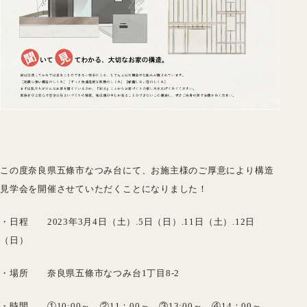
この度奈良県五條市なつみ台にて、お施主様のご厚意により構造
見学会を開催させていただくことになりました！
・日程 2023年3月4日（土）.5
日（日）.11日（土）.12日
（日）
・場所 奈良県五條市なつみ台1丁目8-2
・時間 ①10:00～ ②11：00～ ③13:00～ ④14：00～