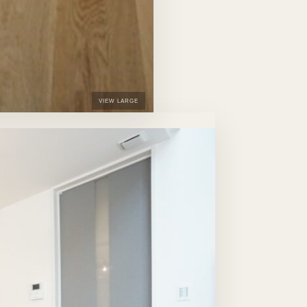
VIEW LARGE