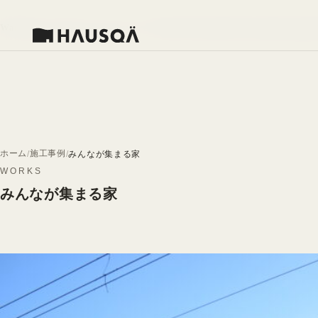
Warning
: Undefined array key 0 in
/home/heiwagiken/heiwagiken.jp/pu
ホーム
施工事例
みんなが集まる家
WORKS
みんなが集まる家