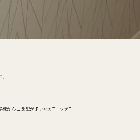
す。
様からご要望が多いのが”ニッチ”
収