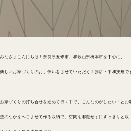
みなさまこんにちは！
奈良県五條市、和歌山県橋本市を中心に、
楽しいお家づくりの
お手伝いを
させていただく工務店・
平和技建
で
お家づくりの打ち合せを進めて行く中で、こんなのがしたい！とお客
壁のなかをへこませて作る収納で、空間を邪魔せずにすっきりと