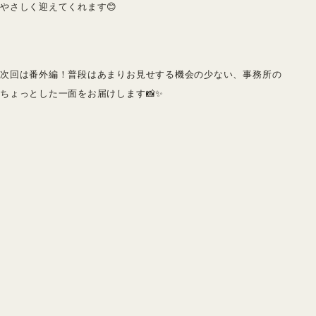
やさしく迎えてくれます😊
次回は番外編！普段はあまりお見せする機会の少ない、事務所の
ちょっとした一面をお届けします📸✨