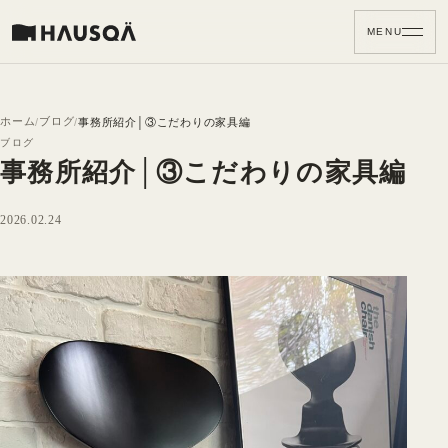
MENU
ホーム
ブログ
事務所紹介│③こだわりの家具編
ブログ
事務所紹介│③こだわりの家具編
2026.02.24