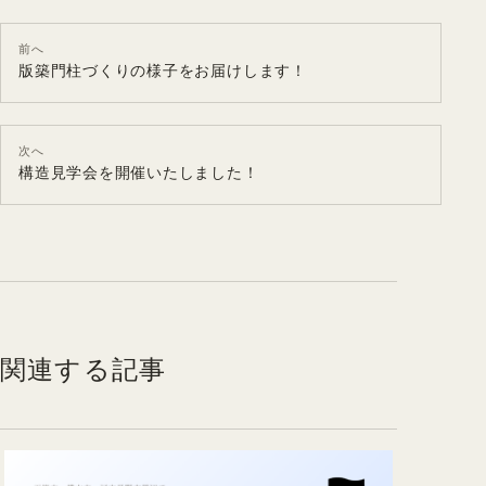
前へ
版築門柱づくりの様子をお届けします！
次へ
構造見学会を開催いたしました！
関連する記事