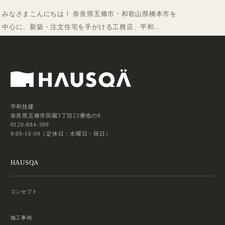
みなさまこんにちは！ 奈良県五條市・和歌山県橋本市を
中心に、新築・注文住宅を手がける工務店、平和...
平和技建
奈良県五條市田園3丁目23番地の9
0120-884-599
9:00-18:00（定休日：水曜日・祝日）
HAUSQA
コンセプト
施工事例