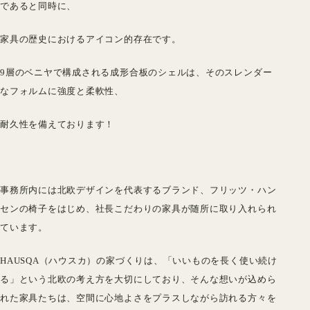
であると同時に、
家具の歴史におけるアイコン的存在です。
9層のベニヤで構成される成形合板のシェルは、そのスレンダー
なフォルムに強度と柔軟性、
耐久性を備えております！
事務所内には北欧デザインを代表するブランド、
フリッツ・ハン
セン
の椅子をはじめ、社長こだわりの家具が随所に取り入れられ
ています。
HAUSQA（ハウスカ）の家づくりは、「いいものを長く使い続け
る」という北欧の考え方を大切にしており、そんな想いが込めら
れた家具たちは、空間に心地よさをプラスしながら訪れる方々を