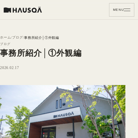
MENU
ホーム
ブログ
事務所紹介│①外観編
ブログ
事務所紹介│①外観編
2026.02.17