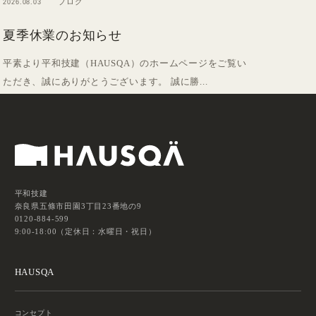
ブログ
2026.08.03
夏季休業のお知らせ
平素より平和技建（HAUSQA）のホームページをご覧い
ただき、誠にありがとうございます。 誠に勝...
平和技建
奈良県五條市田園3丁目23番地の9
0120-884-599
9:00-18:00（定休日：水曜日・祝日）
HAUSQA
コンセプト