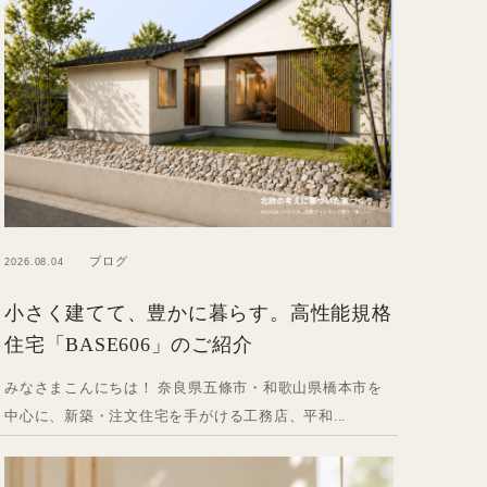
ブログ
2026.08.04
小さく建てて、豊かに暮らす。高性能規格
住宅「BASE606」のご紹介
みなさまこんにちは！ 奈良県五條市・和歌山県橋本市を
中心に、新築・注文住宅を手がける工務店、平和...