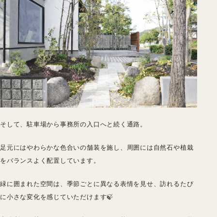
そして、駐車場から事務所の入口へと続く通路。
足元にはやわらかな色合いの舗装を施し、周囲には自然石や植栽
をバランスよく配置しています。
緑に囲まれた空間は、季節ごとに異なる表情を見せ、訪れるたび
に小さな変化を感じていただけます🍃