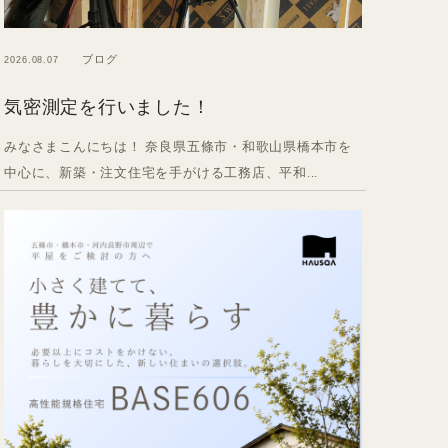
ブログ
2026.08.07
気密測定を行いました！
みなさまこんにちは！ 奈良県五條市・和歌山県橋本市を
中心に、新築・注文住宅を手がける工務店、平和...