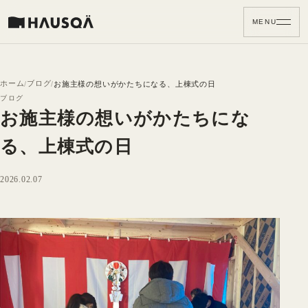
MENU
ホーム
ブログ
お施主様の想いがかたちになる、上棟式の日
ブログ
お施主様の想いがかたちにな
る、上棟式の日
2026.02.07