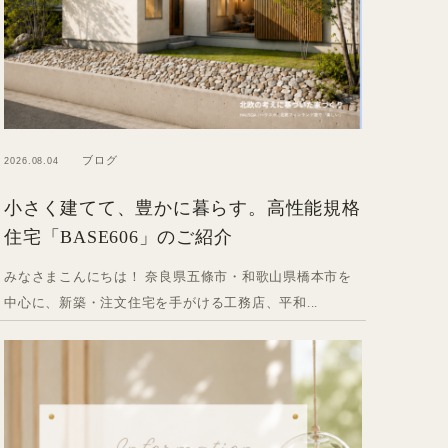
ブログ
2026.08.04
小さく建てて、豊かに暮らす。高性能規格
住宅「BASE606」のご紹介
みなさまこんにちは！ 奈良県五條市・和歌山県橋本市を
中心に、新築・注文住宅を手がける工務店、平和...