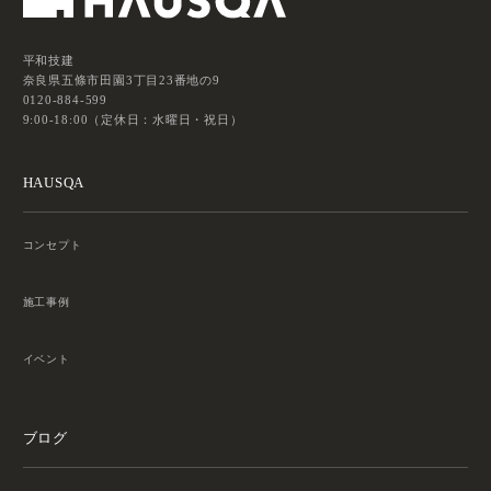
平和技建
奈良県五條市田園3丁目23番地の9
0120-884-599
9:00-18:00（定休日：水曜日・祝日）
HAUSQA
コンセプト
施工事例
イベント
ブログ