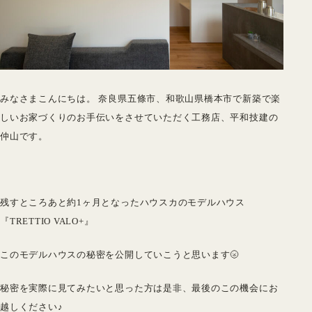
みなさまこんにちは。 奈良県五條市、和歌山県橋本市で新築で楽
しいお家づくりのお手伝いをさせていただく工務店、平和技建の
仲山です。
残すところあと約1ヶ月となったハウスカのモデルハウス
『TRETTIO VALO+』
このモデルハウスの秘密を公開していこうと思います🌝
秘密を実際に見てみたいと思った方は是非、最後のこの機会にお
越しください♪