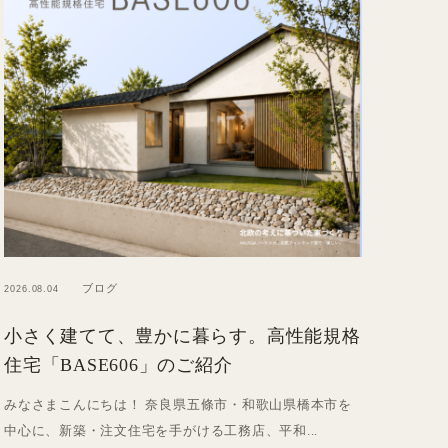
ブログ
2026.08.04
小さく建てて、豊かに暮らす。高性能規格
住宅「BASE606」のご紹介
みなさまこんにちは！ 奈良県五條市・和歌山県橋本市を
中心に、新築・注文住宅を手がける工務店、平和...