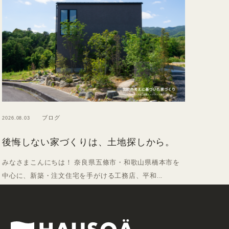
ブログ
2026.08.03
後悔しない家づくりは、土地探しから。
みなさまこんにちは！ 奈良県五條市・和歌山県橋本市を
中心に、新築・注文住宅を手がける工務店、平和...