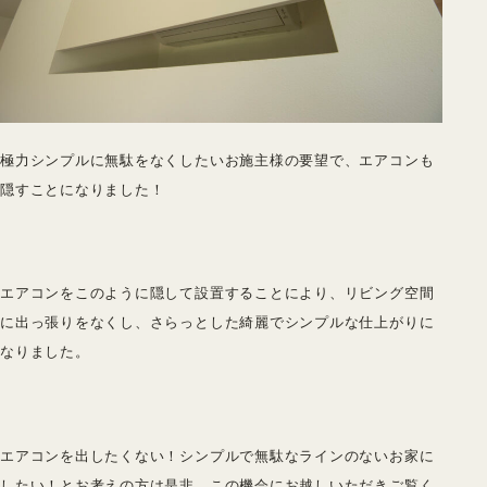
極力シンプルに無駄をなくしたいお施主様の要望で、エアコンも
隠すことになりました！
エアコンをこのように隠して設置することにより、リビング空間
に出っ張りをなくし、さらっとした綺麗でシンプルな仕上がりに
なりました。
エアコンを出したくない！シンプルで無駄なラインのないお家に
したい！とお考えの方は是非、この機会にお越しいただきご覧く