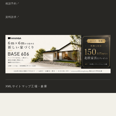
相談予約
資料請求
XMLサイトマップ
工場・倉庫
© 2026 HEIWA GIKEN. All Rights Reserved.