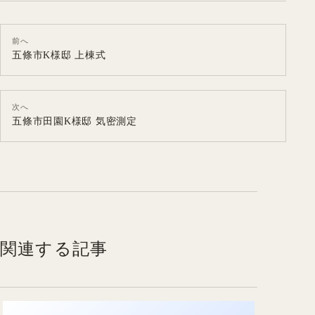
前へ
五條市K様邸 上棟式
次へ
五條市田園K様邸 気密測定
関連する記事