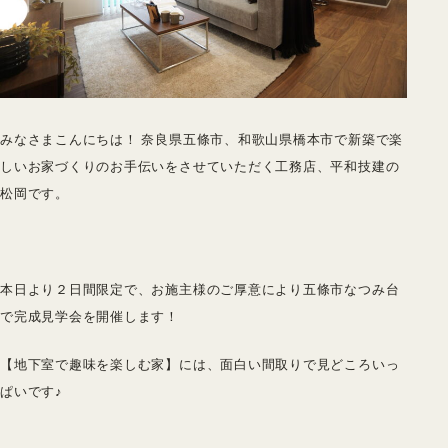
みなさまこんにちは！ 奈良県五條市、和歌山県橋本市で新築で楽
しいお家づくりのお手伝いをさせていただく工務店、平和技建の
松岡です。
本日より２日間限定で、お施主様のご厚意により五條市なつみ台
で完成見学会を開催します！
【地下室で趣味を楽しむ家】には、面白い間取りで見どころいっ
ぱいです♪