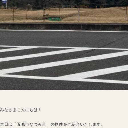
みなさまこんにちは！
本日は「五條市なつみ台」の物件をご紹介いたします。