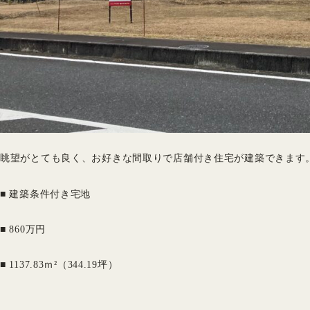
眺望がとても良く、お好きな間取りで店舗付き住宅が建築できます
■ 建築条件付き宅地
■ 860万円
■ 1137.83ｍ²（344.19坪）