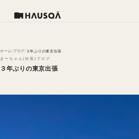
ホーム
ブログ
３年ぶりの東京出張
まーちゃん(社長)ブログ
３年ぶりの東京出張