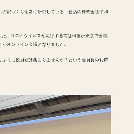
ムの家づくりを常に研究している工務店の株式会社平和
ました。コロナウイルスが流行する前は何度か東京で会議
てがオンライン会議となりました。
しぶりに役員だけ集まりませんか？という委員長のお声