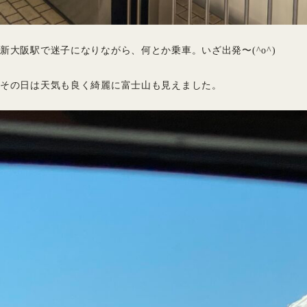
新大阪駅で迷子になりながら、何とか乗車。いざ出発〜(^o^)
その日は天気も良く綺麗に富士山も見えました。