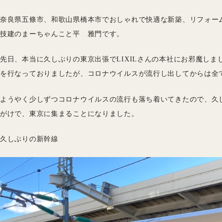
奈良県五條市、和歌山県橋本市でおしゃれで快適な新築、リフォー
技建のまーちゃんこと平 雅門です。
先日、本当に久しぶりの東京出張でLIXILさんの本社にお邪魔し
を行なっておりましたが、コロナウイルスが流行し出してからは全
ようやく少しずつコロナウイルスの流行も落ち着いてきたので、久
がけで、東京に集まることになりました。
久しぶりの新幹線