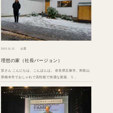
お題
2023.11.12
理想の家（社長バージョン）
皆さん こんにちは、こんばんは。 奈良県五條市、和歌山
県橋本市でおしゃれで高性能で快適な新築、リ...