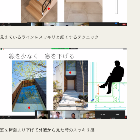
見えているラインをスッキリと細くするテクニック
窓を床面より下げて外観から見た時のスッキリ感