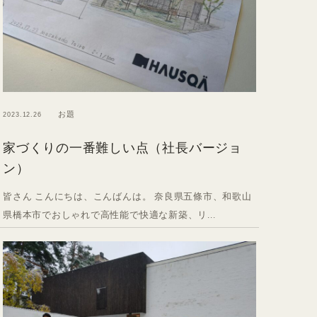
お題
2023.12.26
家づくりの一番難しい点（社長バージョ
ン）
皆さん こんにちは、こんばんは。 奈良県五條市、和歌山
県橋本市でおしゃれで高性能で快適な新築、リ...