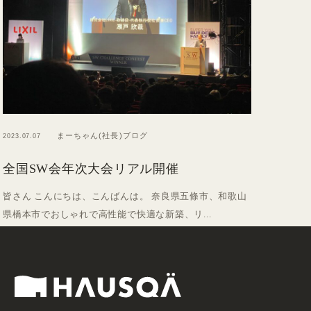
まーちゃん(社長)ブログ
2023.07.07
全国SW会年次大会リアル開催
皆さん こんにちは、こんばんは。 奈良県五條市、和歌山
県橋本市でおしゃれで高性能で快適な新築、リ...