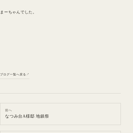
まーちゃんでした。
ブログ一覧へ戻る
前へ
なつみ台A様邸 地鎮祭