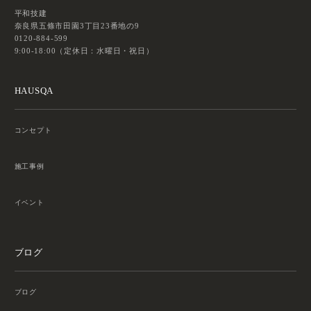
平和技建
奈良県五條市田園3丁目23番地の9
0120-884-599
9:00-18:00（定休日：水曜日・祝日）
HAUSQA
コンセプト
施工事例
イベント
ブログ
ブログ