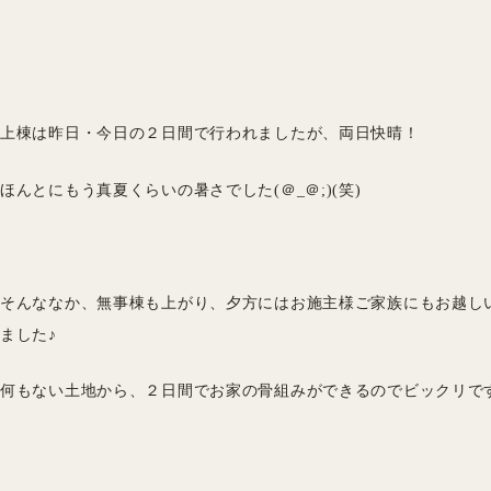
上棟は昨日・今日の２日間で行われましたが、両日快晴！
ほんとにもう真夏くらいの暑さでした(＠_＠;)(笑)
そんななか、無事棟も上がり、夕方にはお施主様ご家族にもお越し
ました♪
何もない土地から、２日間でお家の骨組みができるのでビックリですよ