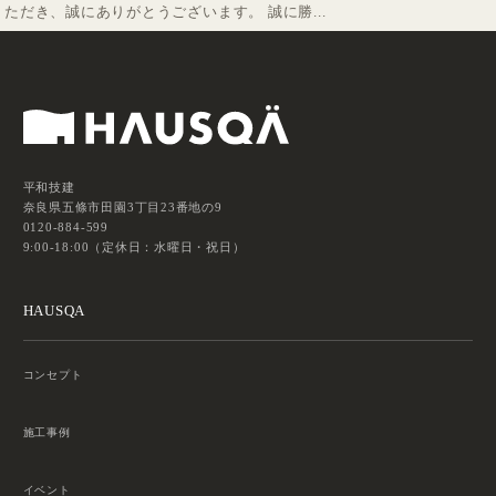
ただき、誠にありがとうございます。 誠に勝...
平和技建
奈良県五條市田園3丁目23番地の9
0120-884-599
9:00-18:00（定休日：水曜日・祝日）
HAUSQA
コンセプト
施工事例
イベント