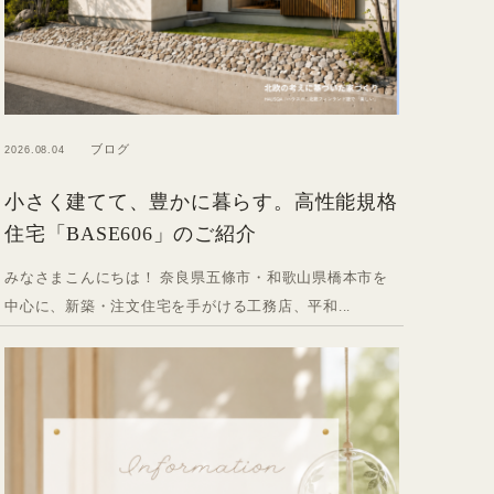
ブログ
2026.08.04
小さく建てて、豊かに暮らす。高性能規格
住宅「BASE606」のご紹介
みなさまこんにちは！ 奈良県五條市・和歌山県橋本市を
中心に、新築・注文住宅を手がける工務店、平和...