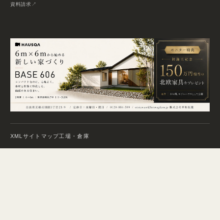
資料請求
XMLサイトマップ
工場・倉庫
© 2026 HEIWA GIKEN. All Rights Reserved.
Privacy Policy
Site Map