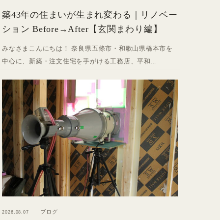
築43年の住まいが生まれ変わる｜リノベー
ション Before→After【玄関まわり編】
みなさまこんにちは！ 奈良県五條市・和歌山県橋本市を
中心に、新築・注文住宅を手がける工務店、平和...
ブログ
2026.08.07