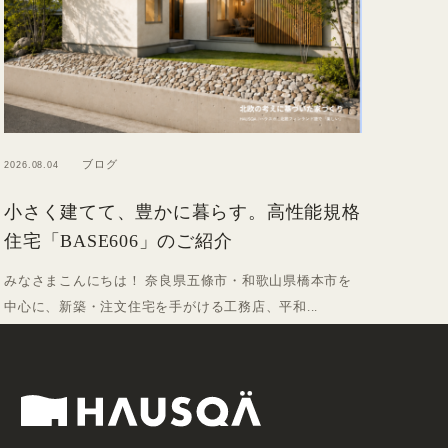
ブログ
2026.08.04
小さく建てて、豊かに暮らす。高性能規格
住宅「BASE606」のご紹介
みなさまこんにちは！ 奈良県五條市・和歌山県橋本市を
中心に、新築・注文住宅を手がける工務店、平和...