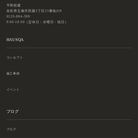
平和技建
奈良県五條市田園3丁目23番地の9
0120-884-599
9:00-18:00（定休日：水曜日・祝日）
HAUSQA
コンセプト
施工事例
イベント
ブログ
ブログ