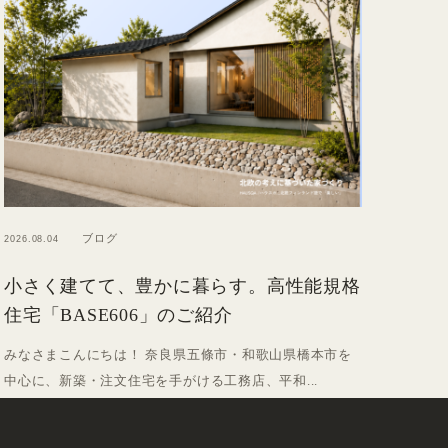
ブログ
2026.08.04
小さく建てて、豊かに暮らす。高性能規格
住宅「BASE606」のご紹介
みなさまこんにちは！ 奈良県五條市・和歌山県橋本市を
中心に、新築・注文住宅を手がける工務店、平和...