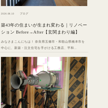
ブログ
2026.08.10
築43年の住まいが生まれ変わる｜リノベー
ション Before→After【玄関まわり編】
みなさまこんにちは！ 奈良県五條市・和歌山県橋本市を
中心に、新築・注文住宅を手がける工務店、平和...