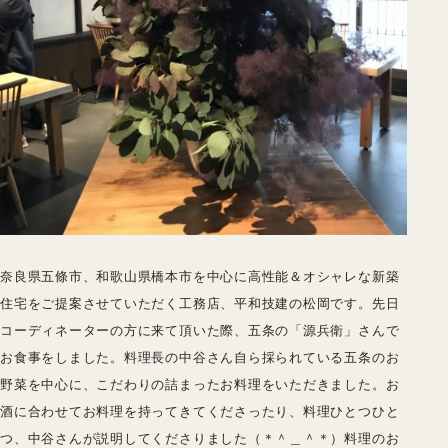
奈良県五條市、和歌山県橋本市を中心に高性能＆オシャレな新築
住宅をご提案させていただく工務店、平和技建の松岡です。先日
コーディネーターの方に来て頂いた際、五条の「源兵衛」さんで
お食事をしました。料理長の中谷さん自ら採られている五条のお
野菜を中心に、こだわりの詰まったお料理をいただきました。お
酒に合わせてお料理を持ってきてくださったり、料理ひとつひと
つ、中谷さんが説明してくださりました（＊＾＿＾＊）料理のお