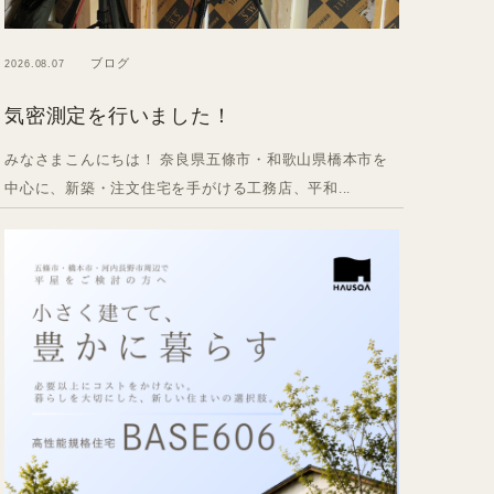
ブログ
2026.08.07
気密測定を行いました！
みなさまこんにちは！ 奈良県五條市・和歌山県橋本市を
中心に、新築・注文住宅を手がける工務店、平和...