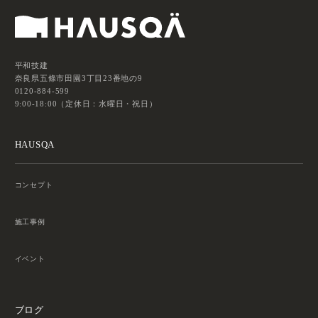
平和技建
奈良県五條市田園3丁目23番地の9
0120-884-599
9:00-18:00（定休日：水曜日・祝日）
HAUSQA
コンセプト
施工事例
イベント
ブログ